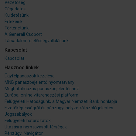
Vezetőség
Cégadatok
Küldetésünk
Értékeink
Történetünk
A Generali Csoport
Társadalmi felelősségvállalásunk
Kapcsolat
Kapcsolat
Hasznos linkek
Ügyfélpanaszok kezelése
MNB panaszbejelentő nyomtatvány
Meghatalmazás panaszbejelentéshez
Európai online vitarendezési platform
Felügyeleti Hatóságunk, a Magyar Nemzeti Bank honlapja
Fizetőképességről és pénzügyi helyzetről szóló jelentés
Jogszabályok
Felügyeleti határozatok
Utazásra nem javasolt térségek
Pénzügyi Navigátor