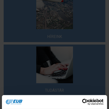
HÍREINK
TUDÁSTÁR