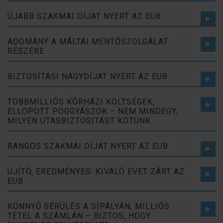
ÚJABB SZAKMAI DÍJAT NYERT AZ EUB
ADOMÁNY A MÁLTAI MENTŐSZOLGÁLAT
RÉSZÉRE
BIZTOSÍTÁSI NAGYDÍJAT NYERT AZ EUB
TÖBBMILLIÓS KÓRHÁZI KÖLTSÉGEK,
ELLOPOTT POGGYÁSZOK – NEM MINDEGY,
MILYEN UTASBIZTOSÍTÁST KÖTÜNK
RANGOS SZAKMAI DÍJAT NYERT AZ EUB
ÚJÍTÓ, EREDMÉNYES: KIVÁLÓ ÉVET ZÁRT AZ
EUB
KÖNNYŰ SÉRÜLÉS A SÍPÁLYÁN, MILLIÓS
TÉTEL A SZÁMLÁN – BIZTOS, HOGY