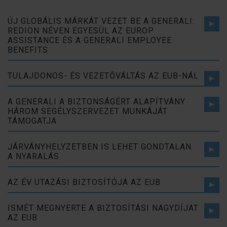
ÚJ GLOBÁLIS MÁRKÁT VEZET BE A GENERALI:
REDION NÉVEN EGYESÜL AZ EUROP
ASSISTANCE ÉS A GENERALI EMPLOYEE
BENEFITS
TULAJDONOS- ÉS VEZETŐVÁLTÁS AZ EUB-NÁL
A GENERALI A BIZTONSÁGÉRT ALAPÍTVÁNY
HÁROM SEGÉLYSZERVEZET MUNKÁJÁT
TÁMOGATJA
JÁRVÁNYHELYZETBEN IS LEHET GONDTALAN
A NYARALÁS
AZ ÉV UTAZÁSI BIZTOSÍTÓJA AZ EUB
ISMÉT MEGNYERTE A BIZTOSÍTÁSI NAGYDÍJAT
AZ EUB