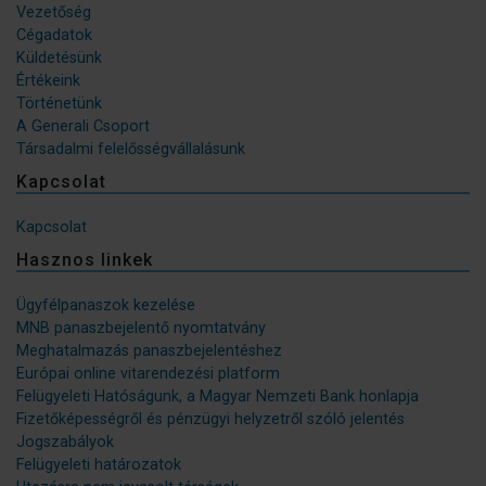
Vezetőség
Cégadatok
Küldetésünk
Értékeink
Történetünk
A Generali Csoport
Társadalmi felelősségvállalásunk
Kapcsolat
Kapcsolat
Hasznos linkek
Ügyfélpanaszok kezelése
MNB panaszbejelentő nyomtatvány
Meghatalmazás panaszbejelentéshez
Európai online vitarendezési platform
Felügyeleti Hatóságunk, a Magyar Nemzeti Bank honlapja
Fizetőképességről és pénzügyi helyzetről szóló jelentés
Jogszabályok
Felügyeleti határozatok