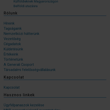
Külföldieknek Magyarországon
Belföldi utazásra
Rólunk
Híreink
Tagságaink
Nemzetközi hátterünk
Vezetőség
Cégadatok
Küldetésünk
Értékeink
Történetünk
A Generali Csoport
Társadalmi felelősségvállalásunk
Kapcsolat
Kapcsolat
Hasznos linkek
Ügyfélpanaszok kezelése