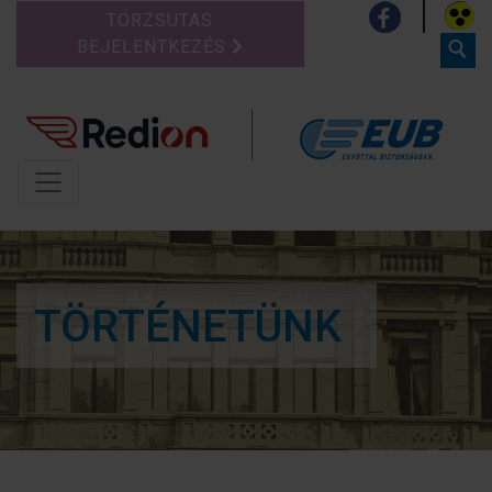
TÖRZSUTAS
BEJELENTKEZÉS
TÖRTÉNETÜNK