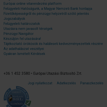
Európai online vitarendezési platform
Felügyeleti Hatóságunk, a Magyar Nemzeti Bank honlapja
Fizetőképességről és pénzügyi helyzetről szóló jelentés
Jogszabályok
Felügyeleti határozatok
Utazásra nem javasolt térségek
Pénzügyi Navigátor
Készüljön fel utazására!
Tájékoztató örökösök és haláleseti kedvezményezettek részére
Az adathalászat veszélyei
Gyakran Ismételt Kérdések
+36 1 452 3580 • Európai Utazási Biztosító Zrt.
Jogi nyilatkozat
Adatkezelés
Panaszkezelés