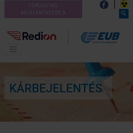
TÖRZSUTAS
BEJELENTKEZÉS
KÁRBEJELENTÉS