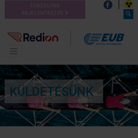
TÖRZSUTAS
BEJELENTKEZÉS
KÜLDETÉSÜNK