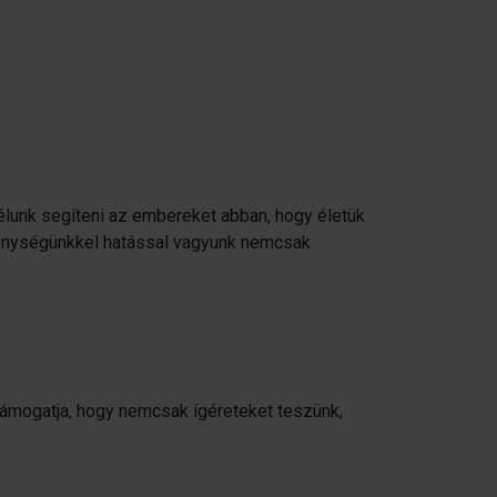
célunk segíteni az embereket abban, hogy életük
kenységünkkel hatással vagyunk nemcsak
 támogatja, hogy nemcsak ígéreteket teszünk,