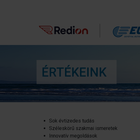
ÉRTÉKEINK
Sok évtizedes tudás
Széleskörű szakmai ismeretek
Innovatív megoldások