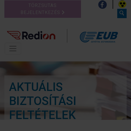
TÖRZSUTAS
BEJELENTKEZÉS
AKTUÁLIS
BIZTOSÍTÁSI
FELTÉTELEK