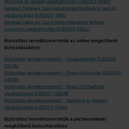
Welcome to Hungary utasbiztosítás EUB2023-05WH
Generali Company Care egészségbiztosításhoz tartozó
utasbiztosítás EUB2022-14EG
Generali Lakás és Casco biztosításokhoz tartozó
csoportos utasbiztosítás EUB2025-05GLC
Biztosítási termékismertetők az online megköthető
biztosításokhoz:
Biztosítási termékismertető – Utasbiztosítás EUB2026-
03ONU
Biztosítási termékismertető – Storno biztosítás EUB2026-
04ONS
Biztosítási termékismertető – Relax SOS belföldi
utasbiztosítás EUB2021-08EAB
Biztosítási termékismertető – Welcome to Hungary
utasbiztosítás EUB2023-05WH
Biztosítási termékismertetők a partnereinknél
megköthető biztosításokhoz: