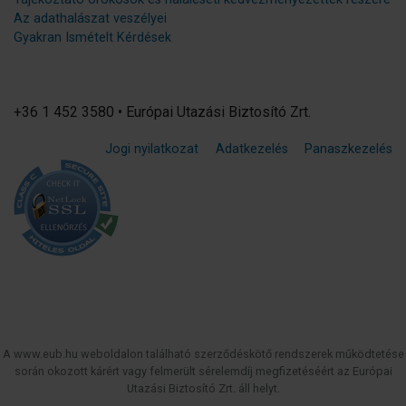
Az adathalászat veszélyei
Gyakran Ismételt Kérdések
+36 1 452 3580 • Európai Utazási Biztosító Zrt.
Jogi nyilatkozat
Adatkezelés
Panaszkezelés
A www.eub.hu weboldalon található szerződéskötő rendszerek működtetése
során okozott kárért vagy felmerült sérelemdíj megfizetéséért az Európai
Utazási Biztosító Zrt. áll helyt.