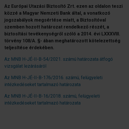
Az Európai Utazási Biztosító Zrt. ezen az oldalon teszi
közzé a Magyar Nemzeti Bank által, a vonatkozó
jogszabályok megsértése miatt, a Biztosítóval
szemben hozott határozat rendelkező részét, a
biztosítási tevékenységről szóló a 2014. évi LXXXVIII.
törvény 108/A. §- ában meghatározott kötelezettség
teljesítése érdekében.
Az MNB H-JÉ-II-B-54/2021. számú határozata átfogó
vizsgálat lezárásáról
Az MNB H-JÉ-II-B-176/2016. számú, felügyeleti
intézkedéseket tartalmazó határozata
Az MNB H-JÉ-II-B-16/2018. számú, felügyeleti
intézkedéseket tartalmazó határozata