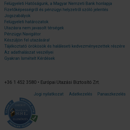
Felügyeleti Hatóságunk, a Magyar Nemzeti Bank honlapja
Fizetőképességről és pénzügyi helyzetről szóló jelentés
Jogszabályok
Felügyeleti határozatok
Utazásra nem javasolt térségek
Pénzügyi Navigátor
Készüljön fel utazására!
Tájékoztató örökösök és haláleseti kedvezményezettek részére
Az adathalászat veszélyei
Gyakran Ismételt Kérdések
+36 1 452 3580 • Európai Utazási Biztosító Zrt.
Jogi nyilatkozat
Adatkezelés
Panaszkezelés