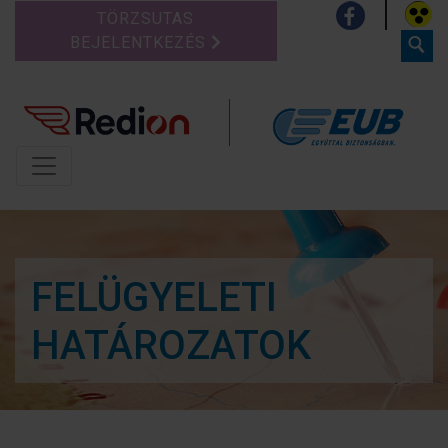
TÖRZSUTAS
BEJELENTKEZÉS
FELÜGYELETI
HATÁROZATOK