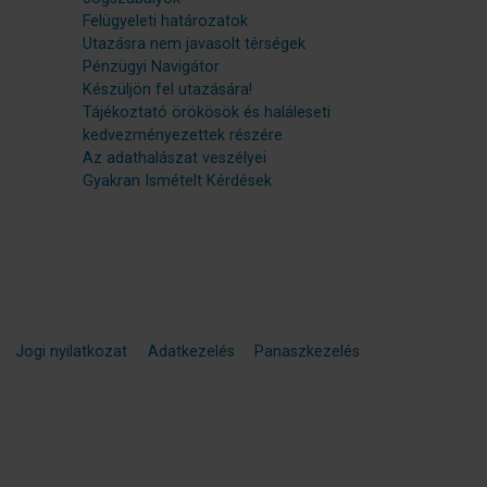
Felügyeleti határozatok
Utazásra nem javasolt térségek
Pénzügyi Navigátor
Készüljön fel utazására!
Tájékoztató örökösök és haláleseti
kedvezményezettek részére
Az adathalászat veszélyei
Gyakran Ismételt Kérdések
Jogi nyilatkozat
Adatkezelés
Panaszkezelés