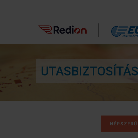
UTASBIZTOSÍTÁS
NÉPSZERŰ