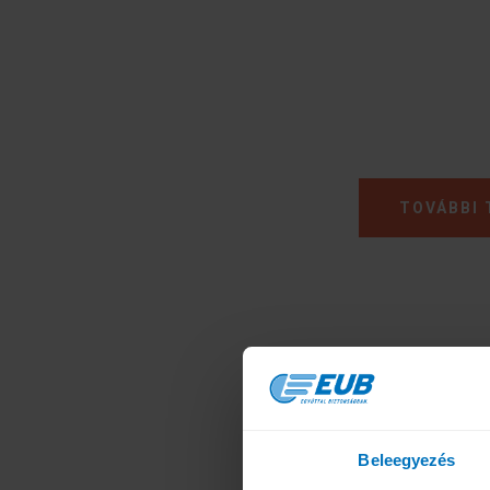
TOVÁBBI 
Beleegyezés