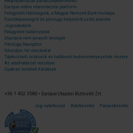
Meghatalmazás panaszbejelentéshez
Európai online vitarendezési platform
Felügyeleti Hatóságunk, a Magyar Nemzeti Bank honlapja
Fizetőképességről és pénzügyi helyzetről szóló jelentés
Jogszabályok
Felügyeleti határozatok
Utazásra nem javasolt térségek
Pénzügyi Navigátor
Készüljön fel utazására!
Tájékoztató örökösök és haláleseti kedvezményezettek részére
Az adathalászat veszélyei
Gyakran Ismételt Kérdések
+36 1 452 3580 • Európai Utazási Biztosító Zrt.
Jogi nyilatkozat
Adatkezelés
Panaszkezelés