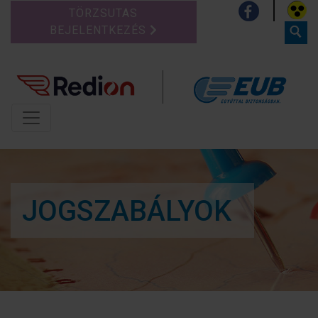
TÖRZSUTAS
BEJELENTKEZÉS
JOGSZABÁLYOK