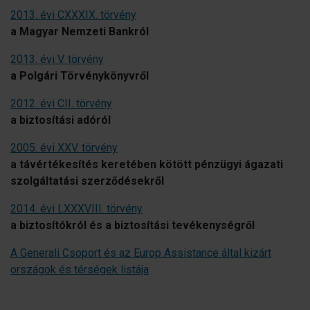
2013. évi CXXXIX. törvény
a Magyar Nemzeti Bankról
2013. évi V. törvény
a Polgári Törvénykönyvről
2012. évi CII. törvény
a biztosítási adóról
2005. évi XXV. törvény
a távértékesítés keretében kötött pénzügyi ágazati
szolgáltatási szerződésekről
2014. évi LXXXVIII. törvény
a biztosítókról és a biztosítási tevékenységről
A Generali Csoport és az Europ Assistance által kizárt
országok és térségek listája