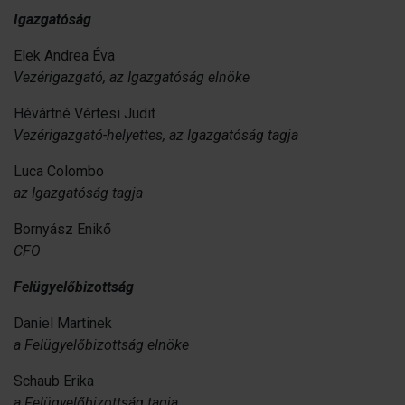
Igazgatóság
Elek Andrea Éva
Vezérigazgató, az Igazgatóság elnöke
Hévártné Vértesi Judit
Vezérigazgató-helyettes, az Igazgatóság tagja
Luca Colombo
az Igazgatóság tagja
Bornyász Enikő
CFO
Felügyelőbizottság
Daniel Martinek
a Felügyelőbizottság elnöke
Schaub Erika
a Felügyelőbizottság tagja