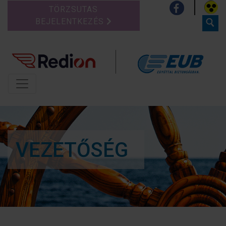
TÖRZSUTAS
BEJELENTKEZÉS
VEZETŐSÉG