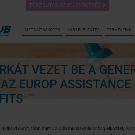
TÖRZSUTAS BEJELENTKEZÉS
BIZTOSÍTÁSKÖTÉS
KÁRBEJELENTÉS
TERMÉKEINK
RKÁT VEZET BE A GENER
AZ EUROP ASSISTANCE 
FITS
 milliárd eurót, több mint 12 000 munkavállalót foglalkoztat, és t