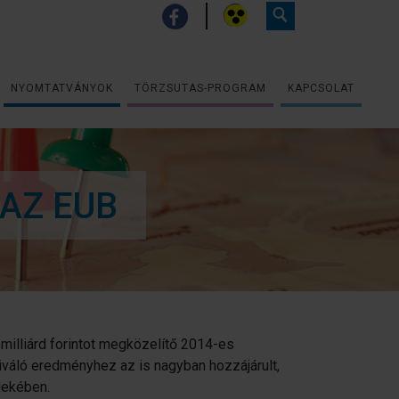
NYOMTATVÁNYOK
TÖRZSUTAS-PROGRAM
KAPCSOLAT
 AZ EUB
 milliárd forintot megközelítő 2014-es
iváló eredményhez az is nagyban hozzájárult,
dekében.