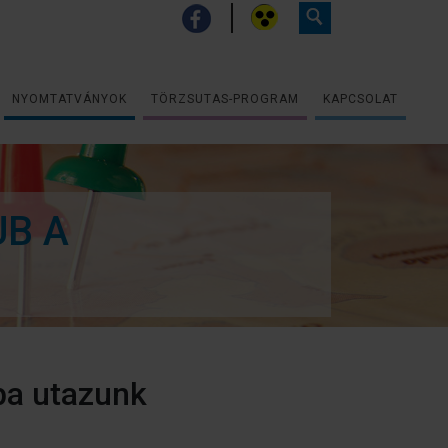
NYOMTATVÁNYOK
TÖRZSUTAS-PROGRAM
KAPCSOLAT
UB A
ba utazunk