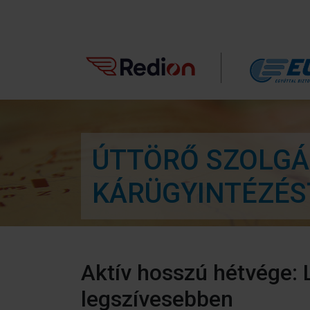
ÚTTÖRŐ SZOLGÁL
KÁRÜGYINTÉZÉS
Aktív hosszú hétvége:
legszívesebben