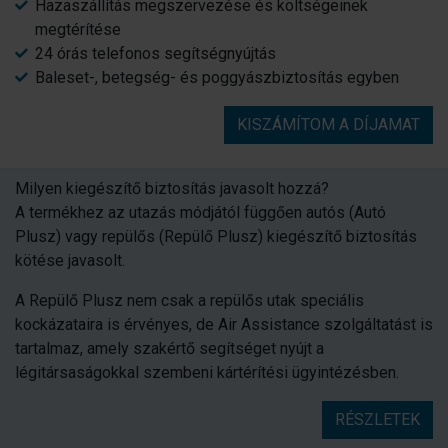
Hazaszállítás megszervezése és költségeinek
megtérítése
24 órás telefonos segítségnyújtás
Baleset-, betegség- és poggyászbiztosítás egyben
KISZÁMÍTOM A DÍJAMAT
Milyen kiegészítő biztosítás javasolt hozzá?
A termékhez az utazás módjától függően autós (Autó
Plusz) vagy repülős (Repülő Plusz) kiegészítő biztosítás
kötése javasolt.
A Repülő Plusz nem csak a repülős utak speciális
kockázataira is érvényes, de Air Assistance szolgáltatást is
tartalmaz, amely szakértő segítséget nyújt a
légitársaságokkal szembeni kártérítési ügyintézésben.
RÉSZLETEK