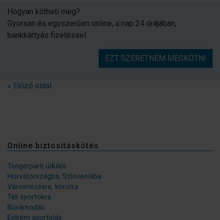
Hogyan kötheti meg?
Gyorsan és egyszerűen online, a nap 24 órájában,
bankkártyás fizetéssel.
EZT SZERETNÉM MEGKÖTNI
« Előző oldal
Online biztosításkötés
Tengerparti üdülés
Horvátországba, Szlovéniába
Városnézésre, körútra
Téli sportokra
Búvárkodás
Extrém sportolás