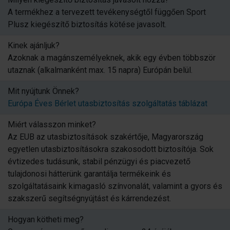
A termékhez a tervezett tevékenységtől függően Sport
Plusz kiegészítő biztosítás kötése javasolt.
Kinek ajánljuk?
Azoknak a magánszemélyeknek, akik egy évben többször
utaznak (alkalmanként max. 15 napra) Európán belül.
Mit nyújtunk Önnek?
Európa Éves Bérlet utasbiztosítás szolgáltatás táblázat
Miért válasszon minket?
Az EUB az utasbiztosítások szakértője, Magyarország
egyetlen utasbiztosításokra szakosodott biztosítója. Sok
évtizedes tudásunk, stabil pénzügyi és piacvezető
tulajdonosi hátterünk garantálja termékeink és
szolgáltatásaink kimagasló színvonalát, valamint a gyors és
szakszerű segítségnyújtást és kárrendezést.
Hogyan kötheti meg?