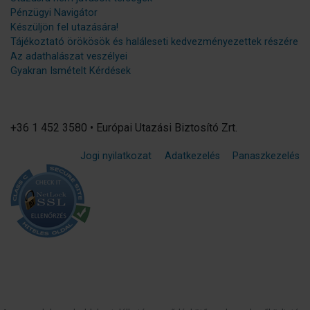
Pénzügyi Navigátor
Készüljön fel utazására!
Tájékoztató örökösök és haláleseti kedvezményezettek részére
Az adathalászat veszélyei
Gyakran Ismételt Kérdések
+36 1 452 3580 • Európai Utazási Biztosító Zrt.
Jogi nyilatkozat
Adatkezelés
Panaszkezelés